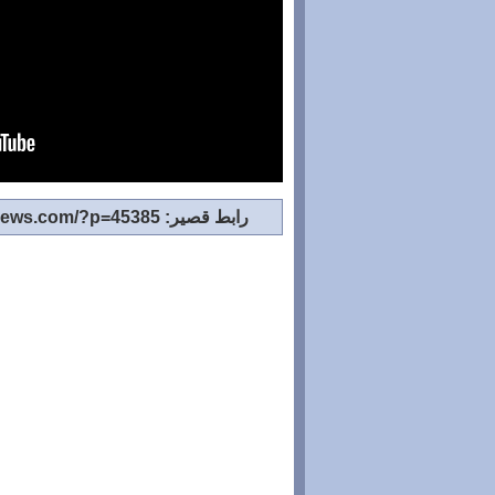
رابط قصير: http://www.tighirtnews.com/?p=45385