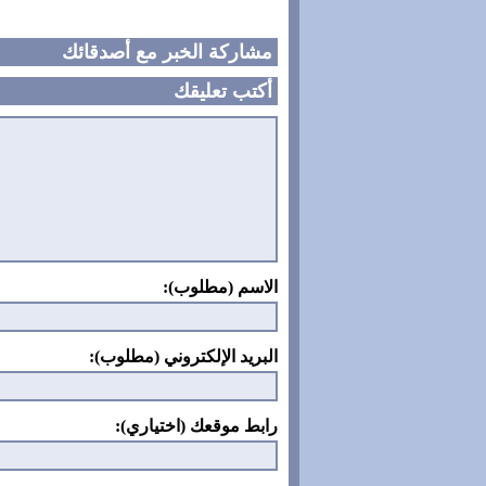
مشاركة الخبر مع أصدقائك
أكتب تعليقك
الاسم (مطلوب):
البريد الإلكتروني (مطلوب):
رابط موقعك (اختياري):