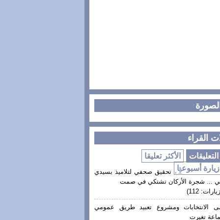
الصورة
ت القراء
لتعليقات
الأكثر تعليقا
زيارة أسبوعيا
تحقيق صحفي لتلاميذ بسيدي
ي ... شجرة الأركان تشتكي في صمت
يارات: 112)
ى الانتخابات ومشروع تعبيد طريق عمومي
اعة تغيرت