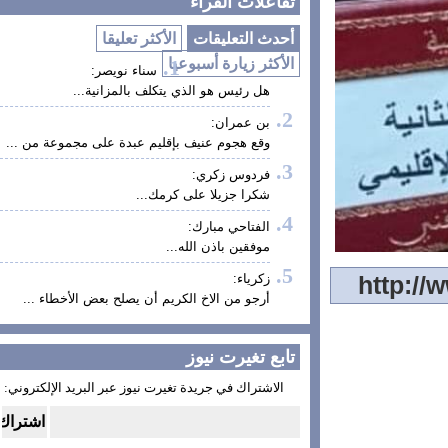
تفاعلات القراء
أحدث التعليقات
الأكثر تعليقا
الأكثر زيارة أسبوعيا
سناء نويصر:
هل رئيس هو الذي يتكلف بالمزانية...
بن عمران:
وقع هجوم عنيف بإقليم عبدة على مجموعة من ...
فردوس زكري:
شكرا جزيلا على كرمك...
الفتاحي مبارك:
موفقين باذن الله...
زكرياء:
أرجو من الاخ الكريم أن يصلح بعض الأخطاء ...
تابع تغيرت نيوز
الاشتراك في جريدة تغيرت نيوز عبر البريد الإلكتروني: