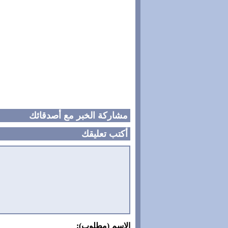
مشاركة الخبر مع أصدقائك
أكتب تعليقك
الاسم (مطلوب):