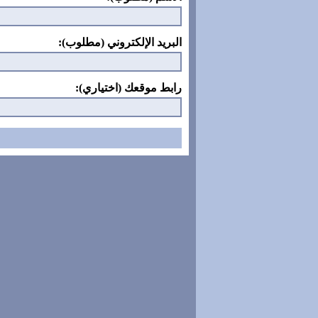
البريد الإلكتروني (مطلوب):
رابط موقعك (اختياري):