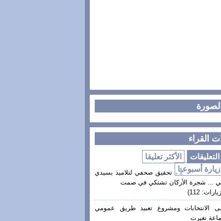
الصورة
ت القراء
لتعليقات
الأكثر تعليقا
زيارة أسبوعيا
تحقيق صحفي لتلاميذ بسيدي
ي ... شجرة الأركان تشتكي في صمت
يارات: 112)
ى الانتخابات ومشروع تعبيد طريق عمومي
اعة تغيرت