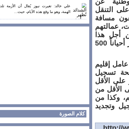
طنية عن
علي خالد: تغيرت نيوز يُقال أن الأزمة تلد
 التنقل
الهمة، وهو ما وقع هذه الأيام، حيث...
ن مسافة
نيت، عمالتهم
 أجل هذا
الواجب الوطني، إضافةً إلى مصاريف كثيرة تتجاوز أحياناً 500
مل إقليم
ة تسجيل
لى الأقل
الأقل من
وكذا من
 وتجديد
كلام الصورة