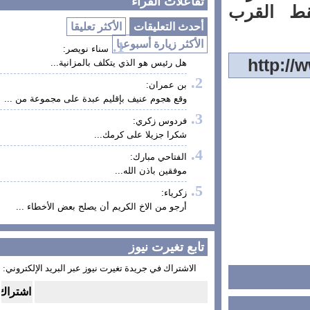
تفاعلات القراء
ط القرب
أحدث التعليقات
الأكثر تعليقا
الأكثر زيارة أسبوعيا
سناء نويصر:
هل رئيس هو الذي يتكلف بالمزانية...
بن عمران:
وقع هجوم عنيف بإقليم عبدة على مجموعة من ...
فردوس زكري:
شكرا جزيلا على كرمك...
الفتاحي مبارك:
موفقين باذن الله...
زكرياء:
أرجو من الاخ الكريم أن يصلح بعض الأخطاء ...
تابع تغيرت نيوز
الاشتراك في جريدة تغيرت نيوز عبر البريد الإلكتروني: