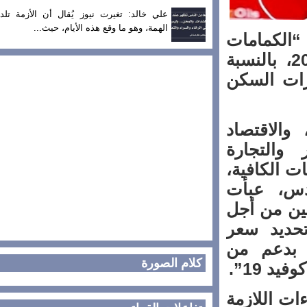
علي خالد: تغيرت نيوز يُقال أن الأزمة تلد
الهمة، وهو ما وقع هذه الأيام، حيث...
لكمامات
أبريل 2020، بالنسبة
ت السكن
الاقتصاد
والتجارة
 الكافية،
س، عبأت
ن من أجل
ديد سعر
للوحدة، بدعم من
كلام الصورة
19”.
ت اللازمة