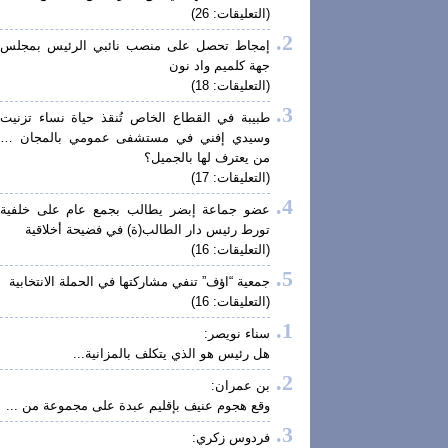
(التعليقات: 26)
إمجاط تحصل على منصب نائبي الرئيس بمجلس
جهة كلميم واد نون
(التعليقات: 18)
طبيبة في القطاع الخاص تُنقذ حياة نساء تزنيت
وسيدي إفني في مستشفى عمومي بالمجان …
من يعترف لها بالجميل؟
(التعليقات: 17)
عضو جماعة إبضر يطالب بجمع عام على خلفية
تورط رئيس دار الطالب(ة) في فضيحة أخلاقية
(التعليقات: 16)
جمعية “اؤف” تنفي مشاركتها في الحملة الانتخابية
(التعليقات: 16)
سناء نويصر:
هل رئيس هو الذي يتكلف بالمزانية...
بن عمران:
وقع هجوم عنيف بإقليم عبدة على مجموعة من ...
فردوس زكري: