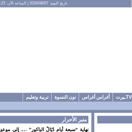
تاريخ اليوم: 2026/08/07 | الساعة الآن: 16:23
أغراس أغراس
نون النسوة
تربية وتعليم
منبر الأحرار
نهاية “سبعة أيام دْيَالْ الباكور” …. إلى موعدٍ