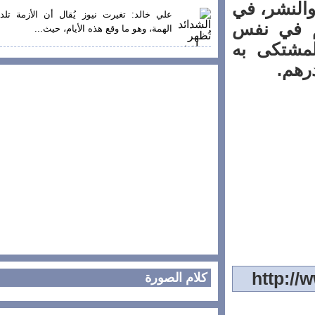
افة والنشر، في
علي خالد: تغيرت نيوز يُقال أن الأزمة تلد
م في نفس
الهمة، وهو ما وقع هذه الأيام، حيث...
شتكى به
كلام الصورة