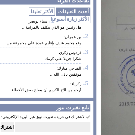
تفاعلات القراء
أحدث التعليقات
الأكثر تعليقا
الأكثر زيارة أسبوعيا
سناء نويصر:
هل رئيس هو الذي يتكلف بالمزانية...
بن عمران:
وقع هجوم عنيف بإقليم عبدة على مجموعة من ...
فردوس زكري:
شكرا جزيلا على كرمك...
الفتاحي مبارك:
موفقين باذن الله...
زكرياء:
أرجو من الاخ الكريم أن يصلح بعض الأخطاء ...
تابع تغيرت نيوز
الاشتراك في جريدة تغيرت نيوز عبر البريد الإلكتروني: