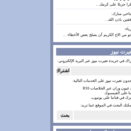
ا جزيلا على كرمك...
تاحي مبارك:
قين باذن الله...
ياء:
و من الاخ الكريم أن يصلح بعض الأخطاء ...
غيرت نيوز
اك في جريدة تغيرت نيوز عبر البريد الإلكتروني:
دون تغيرت نيوز على الخدمات التالية:
مكنك البحث في الموقع عما تريد: