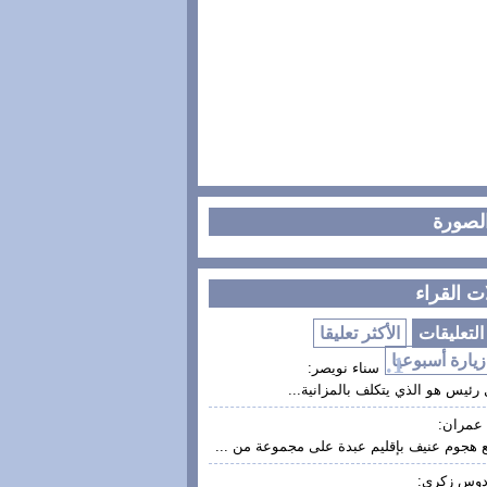
الصورة
ت القراء
لتعليقات
الأكثر تعليقا
زيارة أسبوعيا
سناء نويصر:
رئيس هو الذي يتكلف بالمزانية...
عمران:
 هجوم عنيف بإقليم عبدة على مجموعة من ...
دوس زكري: