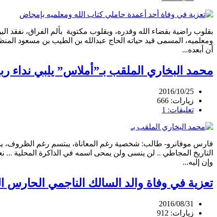
بقلوب راضية بقضاء الله وقدره، وبقلوب مكتوية بألم الفراق، نفقد 
ومعلميه، المسمى قيد حياته الحاج عبدالله بن الطيب بن مسعود المنظو
أن أبعده...
محمد البخاري الملقب بـ”أملاس” يلبي نداء ر
2016/10/25
زيارات: 666
تعليقات: 1
فارس موفانرو- طالب: شخصية رغم المعاناة، يبتسم رغم الظروف، يمزح 
التاريخ المجاطي .. لن ينسى ولن يمحى اسمه في الذاكرة المحلية ... ن
وإن إليه...
تعزية في وفاة والد السالك الناجمي الحارس الع
2016/08/31
زيارات: 912