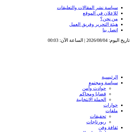
سياسة نشر المقالات والتعليقات
للإعلان في الموقع
من نحن؟
هيئة التحرير وفريق العمل
اتصل بنا
تاريخ اليوم: 2026/08/04 | الساعة الآن: 00:03
الرئيسية
سياسة ومجتمع
حوادث وأمن
قضايا ومحاكم
الحملة الانتخابية
حوارات
ملفات
تحقيقات
ربورتاجات
ثقافة وفن