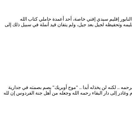
ابور إقليم سيدي إفني خاصة، أحد أعمدة حاملي كتاب الله
ليمه وتحفيظه لجيل بعد جيل، ولم يتفان قيد أنملة في سبيل ذلك إلى
ه .. لكنه لن يخذله أبدا .. "موح أوبريك" بصم بصمته في جدارية
م وغادر إلى دار البقاء رحمه الله وجعله من أهل جنة الفردوس إن لله