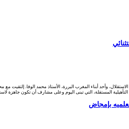
ثنائي
ب الاستقلال، وأحد أبناء المغرب البررة، الأستاذ محمد الوفا. إلتقيت 
معلميه بإمجاض