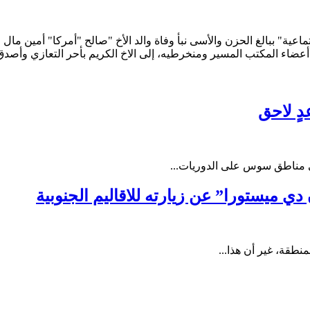
 أعضاء المكتب المسير ومنخرطيه، إلى الاخ الكريم بأحر التعازي وأصدق 
عدٍ لاحق
ي مناطق سوس على الدوريات...
ي ميستورا” عن زيارته للاقاليم الجنوبية
نطقة، غير أن هذا...