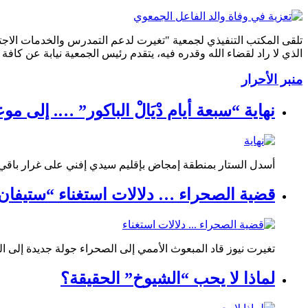
الذي لا راد لقضاء الله وقدره فيه، يتقدم رئيس الجمعية نيابة عن كافة
منبر الأحرار
نهاية “سبعة أيام دْيَالْ الباكور” …. إلى مو
أسدل الستار بمنطقة إمجاض بإقليم سيدي إفني على غرار باق
قضية الصحراء … دلالات استغناء “ستيفان د
تغيرت نيوز قاد المبعوث الأممي إلى الصحراء جولة جديدة إلى الم
لماذا لا يحب “الشيوخ” الحقيقة؟