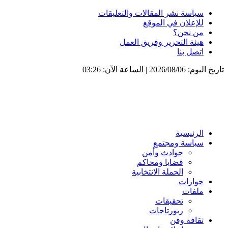
سياسة نشر المقالات والتعليقات
للإعلان في الموقع
من نحن؟
هيئة التحرير وفريق العمل
اتصل بنا
تاريخ اليوم: 2026/08/06 | الساعة الآن: 03:26
الرئيسية
سياسة ومجتمع
حوادث وأمن
قضايا ومحاكم
الحملة الانتخابية
حوارات
ملفات
تحقيقات
ربورتاجات
ثقافة وفن