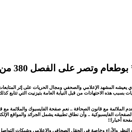
ر على الفصل 380 من القانون الجنائي
ذي يعيشه المشهد الإعلامي والصحفي ومجال الحريات على إثر المتابع
 بعدم الملائمة مع قانون الصحافة .. نعم صفحة الفايسبوك والملائمة م
 الفايسبوكية .. وأن نطاق تطبيقه يشمل الجرائد والمواقع الإلكتروني
فحة أخبارا
!!
ت النظر والأراء وخاصة في الحقل الصحافي والإعلامي وشبكات التواصل