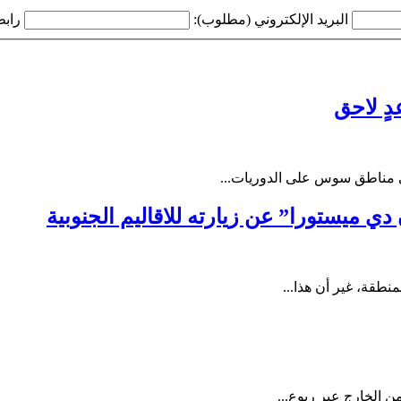
البريد الإلكتروني (مطلوب):
رابط
عدٍ لاحق
ي مناطق سوس على الدوريات...
ي ميستورا” عن زيارته للاقاليم الجنوبية
نطقة، غير أن هذا...
ن الخارج عير ربوع...