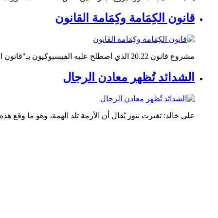
قانون الكِمَامة وكِمَامة القانون
مشروع قانون 20.22 الذي اصطلح عليه الفيسبوكيون بـ"قانون الكِمَامة"، جاء من حيث توقيته...
الشدائد تُظهر معادن الرجال
علي خالد: تغيرت نيوز يُقال أن الأزمة تلد الهمة، وهو ما وقع هذه 