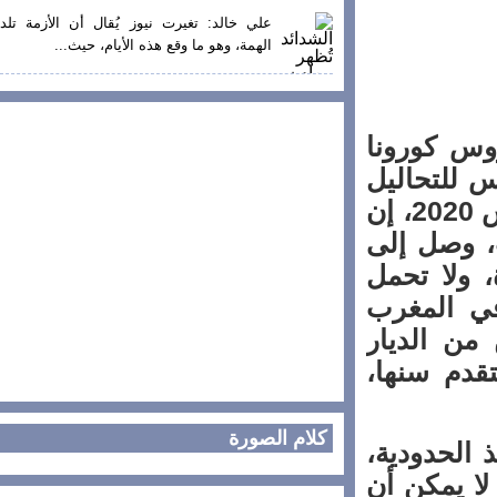
علي خالد: تغيرت نيوز يُقال أن الأزمة تلد
الهمة، وهو ما وقع هذه الأيام، حيث...
س كورونا
للتحاليل
وقالت وزارة الصحة، اليوم الاثنين 09 مارس 2020، إن
 وصل إلى
ا مستبعدة، ولا تحمل
ي المغرب
 الديار
دم سنها،
كلام الصورة
لحدودية،
 يمكن أن