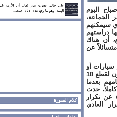
علي خالد: تغيرت نيوز يُقال أن الأزمة تلد
ح اليوم
الهمة، وهو ما وقع هذه الأيام، حيث...
م مقر الجماعة،
 سيمكنهم
 دراستهم
 أن هناك
ائلاً عن
سيارات أو
دراجات عادية أو لا يقومون بالأوطوسطوب يضطرون لقطع 18
هم بعدما
لاً. حدث
عن تكرار
كلام الصورة
 العادي