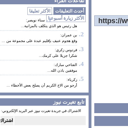
تفاعلات القراء
أحدث التعليقات
الأكثر تعليقا
الأكثر زيارة أسبوعيا
سناء نويصر:
هل رئيس هو الذي يتكلف بالمزانية...
بن عمران:
وقع هجوم عنيف بإقليم عبدة على مجموعة من ...
فردوس زكري:
شكرا جزيلا على كرمك...
الفتاحي مبارك:
موفقين باذن الله...
زكرياء:
أرجو من الاخ الكريم أن يصلح بعض الأخطاء ...
تابع تغيرت نيوز
الاشتراك في جريدة تغيرت نيوز عبر البريد الإلكتروني: