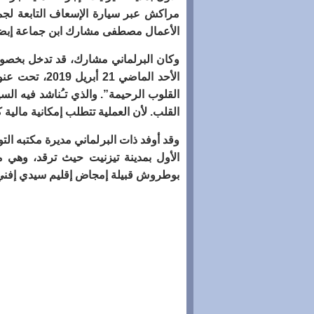
مراكش عبر سيارة الإسعاف التابعة لجم
الأعمال مصطفى مشارك ابن جماعة إبضر
وكان البرلماني مشارك، قد تدخل بخصوص
الأحد الماضي 
القلوب الرحيمة”. والذي تـُناشد فيه ال
القلب. لأن العملية تتطلب إمكانية مالية 
وقد أوفد ذات البرلماني مديرة مكتبه ال
بوطروش قبيلة إمجاض إقليم سيدي إفني