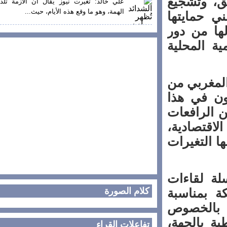
، وتشجيع
علي خالد: تغيرت نيوز يُقال أن الأزمة تلد
الهمة، وهو ما وقع هذه الأيام، حيث...
 حمايتها
ا من دور
 المحلية
مغربي من
ن في هذا
الرافعات
اقتصادية،
 التغيرات
 لقاءات
بمناسبة
كلام الصورة
 بالخصوص
 بالجهة،
تفاعلات القراء