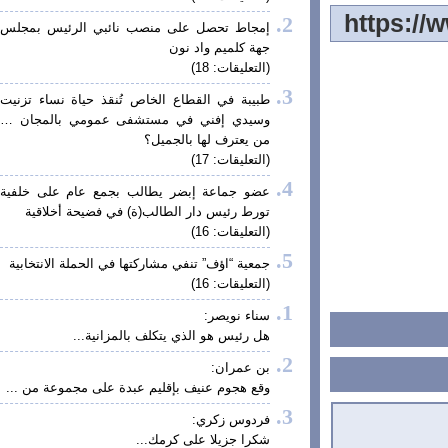
إمجاط تحصل على منصب نائبي الرئيس بمجلس
جهة كلميم واد نون
(التعليقات: 18)
طبيبة في القطاع الخاص تُنقذ حياة نساء تزنيت
وسيدي إفني في مستشفى عمومي بالمجان …
من يعترف لها بالجميل؟
(التعليقات: 17)
عضو جماعة إبضر يطالب بجمع عام على خلفية
تورط رئيس دار الطالب(ة) في فضيحة أخلاقية
(التعليقات: 16)
جمعية “اؤف” تنفي مشاركتها في الحملة الانتخابية
(التعليقات: 16)
سناء نويصر:
هل رئيس هو الذي يتكلف بالمزانية...
بن عمران:
وقع هجوم عنيف بإقليم عبدة على مجموعة من ...
فردوس زكري:
شكرا جزيلا على كرمك...