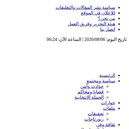
سياسة نشر المقالات والتعليقات
للإعلان في الموقع
من نحن؟
هيئة التحرير وفريق العمل
اتصل بنا
تاريخ اليوم: 2026/08/06 | الساعة الآن: 06:24
الرئيسية
سياسة ومجتمع
حوادث وأمن
قضايا ومحاكم
الحملة الانتخابية
حوارات
ملفات
تحقيقات
ربورتاجات
ثقافة وفن