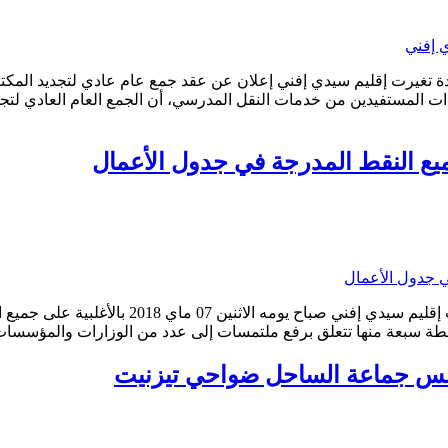
غيرت إقليم سيدي إفني إعلان عن عقد جمع عام عادي لتجديد المكتب 
يع النقط المدرجة في جدول الأعمال
مجلس جماعة الساحل ضواحي تيزنيت