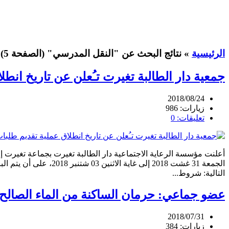
الرئيسية
»
نتائج البحث عن "النقل المدرسي"
(الصفحة 5)
جمعية دار الطالبة تغيرت تـُعلن عن تاريخ انطلاق عم
2018/08/24
زيارات: 986
تعليقات: 0
التالية: شروط...
عضو جماعي: حرمان الساكنة من الماء الصالح
2018/07/31
زيارات: 384