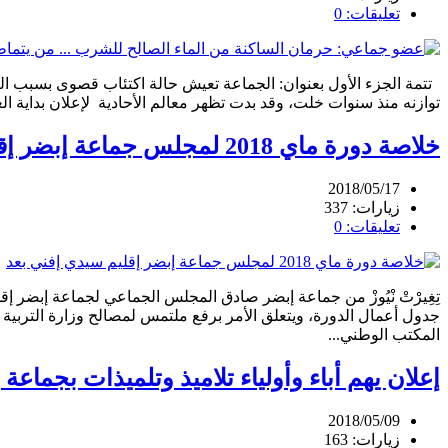
تعليقات: 0
تتمة الجزء الأول بعنوان: الجماعة تعيش حالة اكتئاب قصوى بسبب ال
توازنه منذ سنوات خلت، وقد بدت تظهر معالم الأحادية لإعلان بداية ال
خلاصة دورة ماي 2018 لمجلس جماعة إبضر إقليم سيدي إفني بعد “البلوكاج”
2018/05/17
زيارات: 337
تعليقات: 0
جدول أعمال الدورة، ويتعلق الأمر برفع ملتمس لمصالح وزارة الترب
المكتب الوطني...
إعلان يهم أباء وأولياء تلاميذ وتلميذات بجما
2018/05/09
زيارات: 163