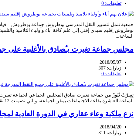
تعليقات: 0
جمعية تنمل لتسيير النقل المدرسي بوطروش جماعة بوطروش – قيادة ت
الساعة...
مجلس جماعة تغيرت يـُصادق بالأغلبية على جم
2018/05/07
زيارات: 307
تعليقات: 0
الساعة العاشرة بقاعة الاجتماعات بمقر الجماعة، والتي تضمنت 12 نقطة سبعة منها تتعلق برفع ملتمسات إلى عدد من الوزارات والمؤسسات العمومية جدول الأعمال الذي تمت المصادقة عليه بالأغلبية رفع...
نزع ملكية وعاء عقاري في الدورة العادية ل
2018/04/20
زيارات: 311