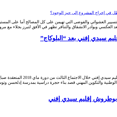
تسيير العشوائي والفوضى التي تهيمن على كل المصالح أما على المست
عد العكسي وبوادر الانشقاق والتنافر تظهر في الأفق لتبرز بجلاء مع مر
ية الوطنية والتكوين المهني قصد بناء حجرة دراسية بمدرسة إدلحسن و
عة بوطروش إقليم سيدي إفني