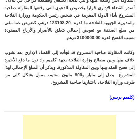
المقاولة التي رست عليها والتي بدأت الأشغال وقطعت مراحل في بناءه،
أصدر القضاء الإداري قرارا بخصوص الدعوى التي رفعتها المقاولة صاحبة
المشروع بأداء الدولة المغربية في شخص رئيس الحكومة ووزارة الفلاحة
والمديرية الجهوية للفلاحة ما قدره 123108.20 درهم، كتعويض عما تبقى
من مبلغ الصفقة مع تعويض إجمالي يتعلق بالأضرار والأرباح المفقودة
بسبب الفسخ قدره 3100000.00 درهم.
وكانت المقاولة صاحبة المشروع قد لجأت إلى القضاء الإداري بعد نشوب
خلاف بينها وبين مصالح وزارة الفلاحة بجهة كلميم واد نون ما دفع الأخيرة
إلى فسخ العقد بينها وبين المقاولة المذكورة
.
ويذكر أن المبلغ الإجمالي لهذا
المشروع يصل إلى مليار و800 مليون سنتيم، ممول بشكل كلي من
طرف وزارة الفلاحة، باعتبارها صاحبة المشروع
.
(كلميم بريس)