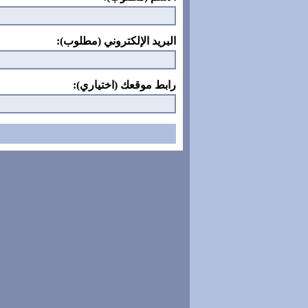
البريد الإلكتروني (مطلوب):
رابط موقعك (اختياري):