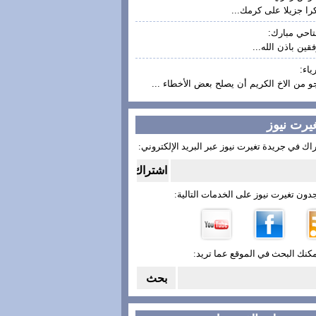
ا جزيلا على كرمك...
تاحي مبارك:
قين باذن الله...
ياء:
و من الاخ الكريم أن يصلح بعض الأخطاء ...
غيرت نيوز
اك في جريدة تغيرت نيوز عبر البريد الإلكتروني:
دون تغيرت نيوز على الخدمات التالية:
مكنك البحث في الموقع عما تريد: