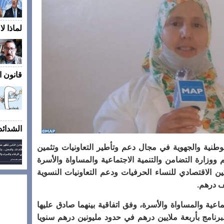
لماذا ل
قانون ال
الشدائد
الوطنية والجهوية في مجال دعم وتأطير التعاونيات وتثمين
ووزارة التضامن والتنمية الاجتماعية والمساواة والأسرة
كين الاقتصادي للنساء الحرفيات ودعم التعاونيات النسوية
.
اعية والمساواة والأسرة، وفق اتفاقية بينهما صادق عليها
رنامج بأربعة ملايين درهم في حدود مليونين درهم سنويا