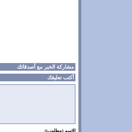
مشاركة الخبر مع أصدقائك
أكتب تعليقك
الاسم (مطلوب):