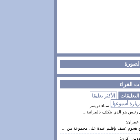
الصورة
ت القراء
لتعليقات
الأكثر تعليقا
زيارة أسبوعيا
سناء نويصر:
رئيس هو الذي يتكلف بالمزانية...
عمران:
 هجوم عنيف بإقليم عبدة على مجموعة من ...
دوس زكري: