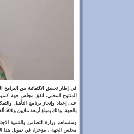
في إطار تحقيق الالتقائية بين البرامج 
المنتوج المحلي، اتفق مجلس جهة كلميم 
على إعداد وإنجاز برنامج التأهيل والتم
بالجهة، وذلك بمبلغ أربعة ملايين و500 ألف درهم
وستساهم وزارة التضامن والتنمية الاجتم
مجلس الجهة ، مؤخرا، في تمويل هذا الب