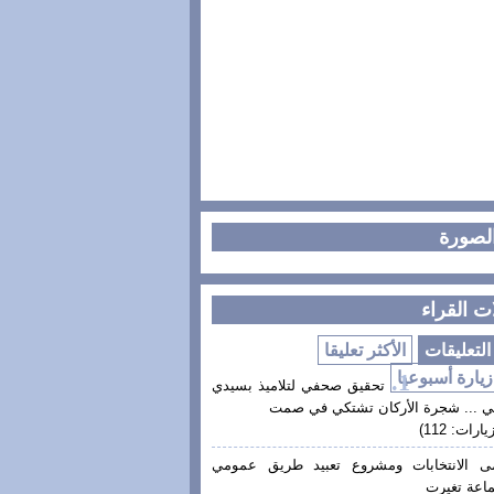
الصورة
ت القراء
لتعليقات
الأكثر تعليقا
زيارة أسبوعيا
تحقيق صحفي لتلاميذ بسيدي
ي ... شجرة الأركان تشتكي في صمت
يارات: 112)
ى الانتخابات ومشروع تعبيد طريق عمومي
اعة تغيرت