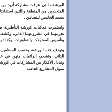
المتحدرين من المنطقة واللتين استف
محمد الخامس للتضامن .
واستمرت فعاليات الورشة التأطيرية 
تجربتهما في مشروعهما الذاتي، وكشفت
وتأسيس المقاولات والتعاونيات، وكذا د
وتهدف هذه الورشة، بحسب المنظمين، إ
الذاتي، وتشجيع الراغبات منهن في خل
وتبادل الأفكار بين المشاركات في الو
تمويل المشاريع الخاصة.