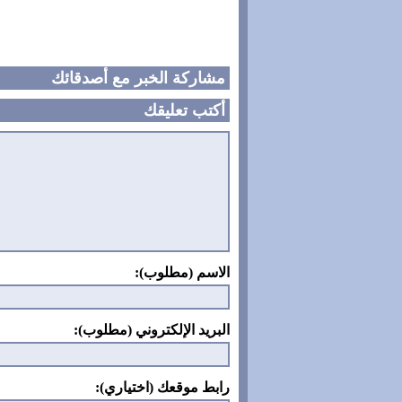
مشاركة الخبر مع أصدقائك
أكتب تعليقك
الاسم (مطلوب):
البريد الإلكتروني (مطلوب):
رابط موقعك (اختياري):