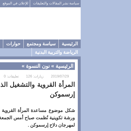
سياسة نشر المقالات والتعليقات
للإعلان في الموقع
الرئيسية
سياسة ومجتمع
حوارات
الرياضة والتربية البدنية
الرئيسية
»
نون النسوة
»
2019/07/29
زيارات: 126
تعليقات: 0
المرأة القروية والتشغيل ال
إرسموكن
شكل موضوع مساعدة المرأة القروية عل
لمهرجان دلاح إرسموكن .